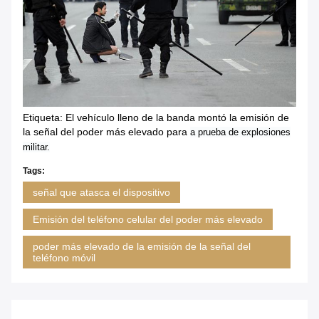
Etiqueta: El vehículo lleno de
la
banda montó la emisión de
la
señal del poder más elevado para
a prueba de explosiones
militar.
Tags:
señal que atasca el dispositivo
Emisión del teléfono celular del poder más elevado
poder más elevado de la emisión de la señal del
teléfono móvil