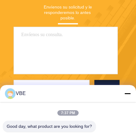
Envíenos su solicitud y le 
responderemos lo antes 
posible.
Envío
VBE
7:37 PM
Good day, what product are you looking for?