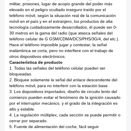
militar, prisiones, lugar de acopio grande del poder más
elevado en el peligro ocultado inseguro traído por el
teléfono móvil, según la situación real de la comunicación
móvil en el país y en el extranjero, los productos de alta
tecnología cuidadosamente desarrollados, él puede ser 0-
30 metros en la gama del radio (que atasca señales del
teléfono celular de G GSM/CDMA/DCS/PHS/3G/4, del etc.).
Hace el teléfono imposible jugar y contestar, la señal
inalámbrica se corta, pero no interfiere con el trabajo de
otros dispositivos electrónicos.
Característica de producto
1.
Todas las señales del teléfono celular pueden ser
bloqueadas.
2.
Bloquee solamente la señal del enlace descendente del
teléfono móvil, para no interferir con la estación base.
3.
Los dispositivos importados, diseño de circuito lento del
comienzo pueden evitar el fenómeno de la ignición causado
por el interruptor mecánico, y el grado de la integración es
alto y estable.
4.
La regulación múltiplex, cada sección se puede permitir o
cerrar por separado.
5.
Fuente de alimentación del coche, fácil seguir