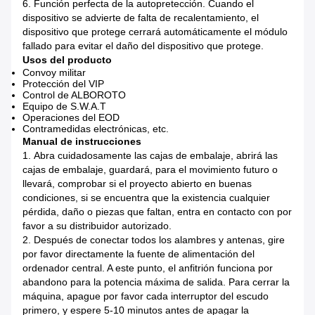
6.
Función perfecta de la autopretección. Cuando el
dispositivo se advierte de falta de recalentamiento, el
dispositivo que protege cerrará automáticamente el módulo
fallado para evitar el daño del dispositivo que protege.
Usos del producto
Convoy militar
Protección del VIP
Control de ALBOROTO
Equipo de S.W.A.T
Operaciones del EOD
Contramedidas electrónicas, etc.
Manual de instrucciones
1.
Abra cuidadosamente las cajas de embalaje, abrirá las
cajas de embalaje, guardará, para el movimiento futuro o
llevará, comprobar si el proyecto abierto en buenas
condiciones, si se encuentra que la existencia cualquier
pérdida, daño o piezas que faltan, entra en contacto con por
favor a su distribuidor autorizado.
2.
Después de conectar todos los alambres y antenas, gire
por favor directamente la fuente de alimentación del
ordenador central. A este punto, el anfitrión funciona por
abandono para la potencia máxima de salida. Para cerrar la
máquina, apague por favor cada interruptor del escudo
primero, y espere 5-10 minutos antes de apagar la