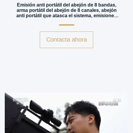
Emisión anti portátil del abejón de 8 bandas,
arma portátil del abejón de 8 canales, abejón
anti portátil que atasca el sistema, emisiones
del abejón
Contacta ahora
v