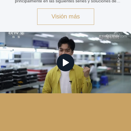
principalmente en las siguientes series y soluciones de
productos:Jammers para bombas de convoy VIP (Jammers
RCIED), Jammers EOD, Jammers de se...
Visión más