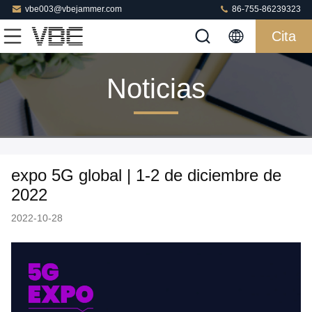
vbe003@vbejammer.com
86-755-86239323
Cita
Noticias
expo 5G global | 1-2 de diciembre de
2022
2022-10-28