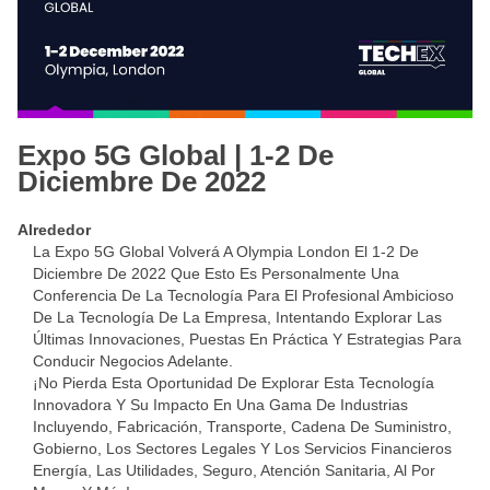
Expo 5G Global | 1-2 De
Diciembre De 2022
Alrededor
La Expo 5G Global Volverá A Olympia London El 1-2 De
Diciembre De 2022 Que Esto Es Personalmente Una
Conferencia De La Tecnología Para El Profesional Ambicioso
De La Tecnología De La Empresa, Intentando Explorar Las
Últimas Innovaciones, Puestas En Práctica Y Estrategias Para
Conducir Negocios Adelante.
¡No Pierda Esta Oportunidad De Explorar Esta Tecnología
Innovadora Y Su Impacto En Una Gama De Industrias
Incluyendo, Fabricación, Transporte, Cadena De Suministro,
Gobierno, Los Sectores Legales Y Los Servicios Financieros
Energía, Las Utilidades, Seguro, Atención Sanitaria, Al Por