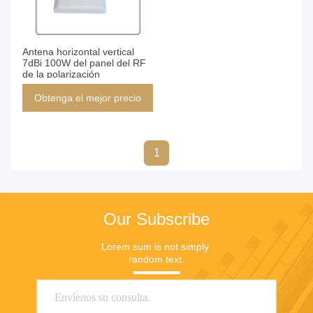
Antena horizontal vertical
7dBi 100W del panel del RF
de la polarización
Obtenga el mejor precio
1
Our Subscribe
Lorem sum is not simply 
random text.