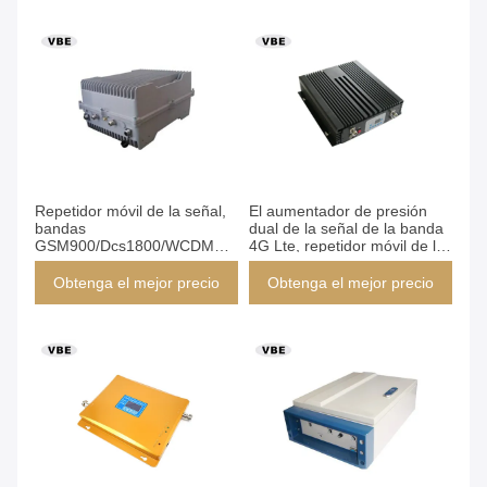
Repetidor móvil de la señal,
El aumentador de presión
bandas
dual de la señal de la banda
GSM900/Dcs1800/WCDMA2100
4G Lte, repetidor móvil de la
del aumentador de presión
señal modificó frecuencia
de la señal tri
para requisitos particulares
Obtenga el mejor precio
Obtenga el mejor precio
de trabajo