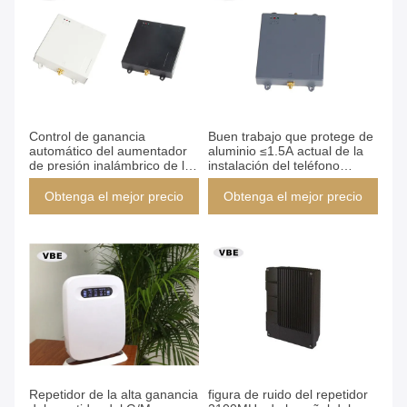
Control de ganancia
Buen trabajo que protege de
automático del aumentador
aluminio ≤1.5A actual de la
de presión inalámbrico de la
instalación del teléfono
señal 4G con la indicación de
celular del repetidor fácil de
potencia de salida
la señal
Obtenga el mejor precio
Obtenga el mejor precio
Repetidor de la alta ganancia
figura de ruido del repetidor