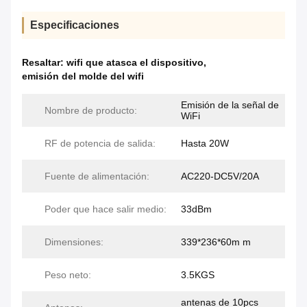
Especificaciones
Resaltar:
wifi que atasca el dispositivo
,
emisión del molde del wifi
Emisión de la señal de
Nombre de producto:
WiFi
RF de potencia de salida:
Hasta 20W
Fuente de alimentación:
AC220-DC5V/20A
Poder que hace salir medio:
33dBm
Dimensiones:
339*236*60m m
Peso neto:
3.5KGS
antenas de 10pcs