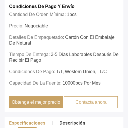
Condiciones De Pago Y Envío
Cantidad De Orden Mínima:
1pcs
Precio:
Negociable
Detalles De Empaquetado:
Cartón Con El Embalaje
De Netural
Tiempo De Entrega:
3-5 Días Laborables Después De
Recibir El Pago
Condiciones De Pago:
T/T, Western Union, , L/C
Capacidad De La Fuente:
10000pcs Por Mes
Obtenga el mejor precio
Contacta ahora
Especificaciones
Descripción