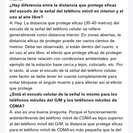
¿Hay diferencia entre la distancia que protege eficaz
del escudo de la señal del teléfono móvil en interior y el
uso al aire libre?
A: Hay. La distancia que protege eficaz (30-40 metros) del
escudo de la señal del teléfono celular se refiere
generalmente como distancia interior. En zonas abiertas, la
distancia eficaz de proteger puede ser varios cientos de
metros. Debe ser observado, si están dentro del cuarto, o
en uso al aire libre, el efecto que protege eficaz de proteger
distancia tiene relación con condiciones ambientales, por
ejemplo de la estación base cerca y lejos, colocado, etc. Por
lo tanto, al usar el escudo de la señal del teléfono celular,
este factor se debe tener en cuenta completamente para
evitar bloquear el ángulo muerto y para afectar así al efecto
que protege.
¿Está el escudo celular de la señal lo mismo para los
teléfonos móviles del G/M y los teléfonos móviles de
CDMA?
A: eso es una buena pregunta. Porque el funcionamiento
antiinterferente del teléfono móvil de CDMA es lejos superior
al del teléfono móvil del G/M, la distancia que protege eficaz
para el teléfono móvil de CDMA es más pequeña que la del