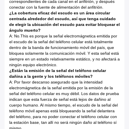
correspondientes de cada canal en el anfitrión, y después
conectar con la fuente de alimentación del anfitrión.
¿La cobertura eficaz del escudo es un área circular
centrada alrededor del escudo, así que tenga cuidado
de elegir la ubicación del escudo para evitar bloquear el
ángulo muerto?
A: No.This es porque la señal electromágnetica emitida por
el escudo de la señal del teléfono celular está totalmente
dentro de la banda de funcionamiento móvil del país, que
bloquea solamente la comunicación móvil. Y esta señal está
siempre en un estado relativamente estático, y no afectará a
ningún equipo electrónico.
¿Están la emisión de la señal del teléfono celular
dañina a la gente y los teléfonos móviles?
A: Por favor descanso asegurado que la intensidad
electromágnetica de la señal emitida por la emisión de la
señal del teléfono celular es muy débil. Los datos de prueba
indican que esta fuerza de señal está lejos de dañino al
cuerpo humano. Al mismo tiempo, el escudo de la señal del
teléfono móvil apenas está bloqueando la señal delantera
del teléfono, para no poder conectar el teléfono celular con
la estación base, tan allí no será ningún daño al teléfono sí
mismo.