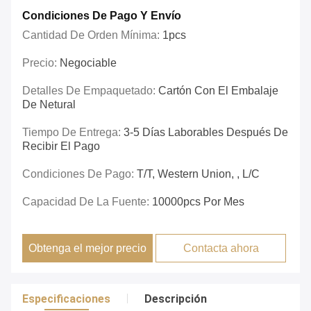
Condiciones De Pago Y Envío
Cantidad De Orden Mínima:
1pcs
Precio:
Negociable
Detalles De Empaquetado:
Cartón Con El Embalaje
De Netural
Tiempo De Entrega:
3-5 Días Laborables Después De
Recibir El Pago
Condiciones De Pago:
T/T, Western Union, , L/C
Capacidad De La Fuente:
10000pcs Por Mes
Obtenga el mejor precio
Contacta ahora
Especificaciones
Descripción