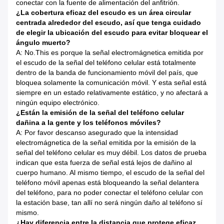
conectar con la fuente de alimentación del anfitrión.
¿La cobertura eficaz del escudo es un área circular
centrada alrededor del escudo, así que tenga cuidado
de elegir la ubicación del escudo para evitar bloquear el
ángulo muerto?
A: No.This es porque la señal electromágnetica emitida por
el escudo de la señal del teléfono celular está totalmente
dentro de la banda de funcionamiento móvil del país, que
bloquea solamente la comunicación móvil. Y esta señal está
siempre en un estado relativamente estático, y no afectará a
ningún equipo electrónico.
¿Están la emisión de la señal del teléfono celular
dañina a la gente y los teléfonos móviles?
A: Por favor descanso asegurado que la intensidad
electromágnetica de la señal emitida por la emisión de la
señal del teléfono celular es muy débil. Los datos de prueba
indican que esta fuerza de señal está lejos de dañino al
cuerpo humano. Al mismo tiempo, el escudo de la señal del
teléfono móvil apenas está bloqueando la señal delantera
del teléfono, para no poder conectar el teléfono celular con
la estación base, tan allí no será ningún daño al teléfono sí
mismo.
¿Hay diferencia entre la distancia que protege eficaz