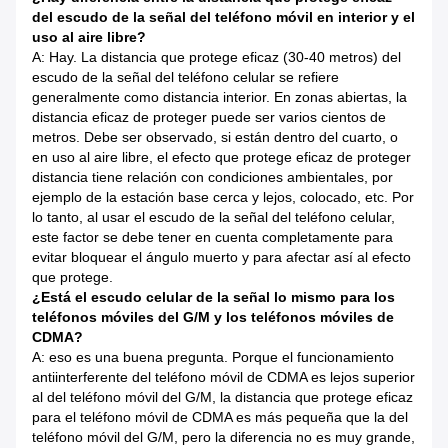
del escudo de la señal del teléfono móvil en interior y el
uso al aire libre?
A: Hay. La distancia que protege eficaz (30-40 metros) del
escudo de la señal del teléfono celular se refiere
generalmente como distancia interior. En zonas abiertas, la
distancia eficaz de proteger puede ser varios cientos de
metros. Debe ser observado, si están dentro del cuarto, o
en uso al aire libre, el efecto que protege eficaz de proteger
distancia tiene relación con condiciones ambientales, por
ejemplo de la estación base cerca y lejos, colocado, etc. Por
lo tanto, al usar el escudo de la señal del teléfono celular,
este factor se debe tener en cuenta completamente para
evitar bloquear el ángulo muerto y para afectar así al efecto
que protege.
¿Está el escudo celular de la señal lo mismo para los
teléfonos móviles del G/M y los teléfonos móviles de
CDMA?
A: eso es una buena pregunta. Porque el funcionamiento
antiinterferente del teléfono móvil de CDMA es lejos superior
al del teléfono móvil del G/M, la distancia que protege eficaz
para el teléfono móvil de CDMA es más pequeña que la del
teléfono móvil del G/M, pero la diferencia no es muy grande,