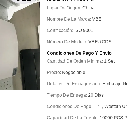
Lugar De Origen:
China
Nombre De La Marca:
VBE
Certificación:
ISO 9001
Número De Modelo:
VBE-7ODS
Condiciones De Pago Y Envío
Cantidad De Orden Mínima:
1 Set
Precio:
Negociable
Detalles De Empaquetado:
Embalaje Ne
Tiempo De Entrega:
20 Días
Condiciones De Pago:
T / T, Western U
Capacidad De La Fuente:
10000 PCS 