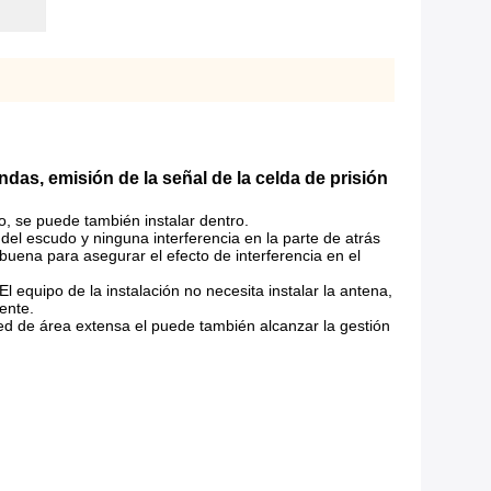
das, emisión de la señal de la celda de prisión
o, se puede también instalar dentro.
del escudo y ninguna interferencia en la parte de atrás
uena para asegurar el efecto de interferencia en el
equipo de la instalación no necesita instalar la antena,
ente.
red de área extensa el puede también alcanzar la gestión