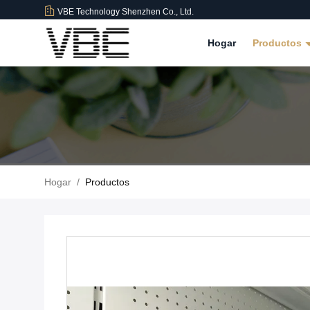
VBE Technology Shenzhen Co., Ltd.
Hogar
Productos
Hogar
/
Productos