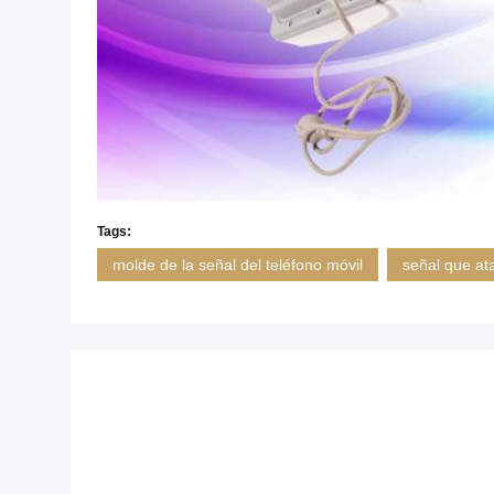
Tags:
molde de la señal del teléfono móvil
señal que ata