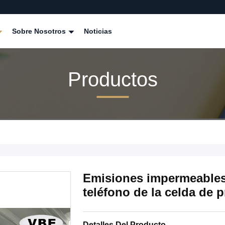
Sobre Nosotros
Noticias
Productos
Emisiones impermeables a
teléfono de la celda de 
Detalles Del Producto