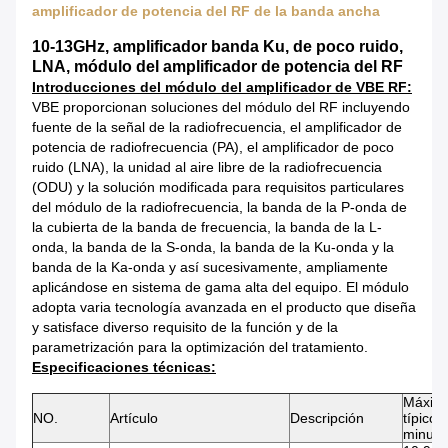
amplificador de potencia del RF de la banda ancha
10-13GHz, amplificador banda Ku, de poco ruido,
LNA, módulo del amplificador de potencia del RF
Introducciones del módulo del amplificador de VBE RF:
VBE proporcionan soluciones del módulo del RF incluyendo
fuente de la señal de la radiofrecuencia, el amplificador de
potencia de radiofrecuencia (PA), el amplificador de poco
ruido (LNA), la unidad al aire libre de la radiofrecuencia
(ODU) y la solución modificada para requisitos particulares
del módulo de la radiofrecuencia, la banda de la P-onda de
la cubierta de la banda de frecuencia, la banda de la L-
onda, la banda de la S-onda, la banda de la Ku-onda y la
banda de la Ka-onda y así sucesivamente, ampliamente
aplicándose en sistema de gama alta del equipo. El módulo
adopta varia tecnología avanzada en el producto que diseña
y satisface diverso requisito de la función y de la
parametrización para la optimización del tratamiento.
Especificaciones técnicas:
Máxim
NO.
Artículo
Descripción
típico 
minuto