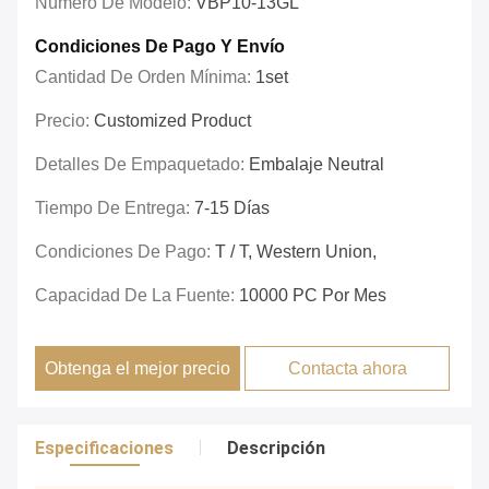
Número De Modelo:
VBP10-13GL
Condiciones De Pago Y Envío
Cantidad De Orden Mínima:
1set
Precio:
Customized Product
Detalles De Empaquetado:
Embalaje Neutral
Tiempo De Entrega:
7-15 Días
Condiciones De Pago:
T / T, Western Union,
Capacidad De La Fuente:
10000 PC Por Mes
Obtenga el mejor precio
Contacta ahora
Especificaciones
Descripción