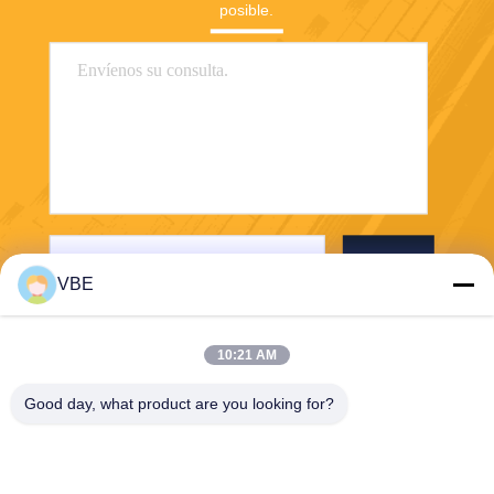
posible.
Envío
VBE
10:21 AM
Good day, what product are you looking for?
VBE Technology Shenzhen Co., Ltd.
vbe003@vbejammer.com