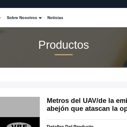
Sobre Nosotros
Noticias
Productos
Metros del UAV/de la emi
abejón que atascan la op
Detalles Del Producto