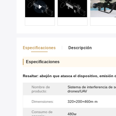
Especificaciones
Descripción
Especificaciones
Resaltar:
abejón que atasca el dispositivo
,
emisión d
Nombre de
Sistema de interferencia de s
producto:
drones/UAV
Dimensiones:
320×200×460m m
Consumo de
480w