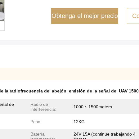
Obtenga el mejor precio
Co
e la radiofrecuencia del abejón
,
emisión de la señal del UAV 150
eñal de
Radio de
1000 ~ 1500meters
interferencia:
Peso:
12KG
Batería
24V 15A (continúe trabajando 4