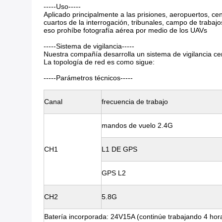
-----Uso-----
Aplicado principalmente a las prisiones, aeropuertos, cen
cuartos de la interrogación, tribunales, campo de trabajo
eso prohíbe fotografía aérea por medio de los UAVs
-----Sistema de vigilancia-----
Nuestra compañía desarrolla un sistema de vigilancia cen
La topología de red es como sigue:
-----Parámetros técnicos-----
Canal
frecuencia de trabajo
mandos de vuelo 2.4G
CH1
L1 DE GPS
GPS L2
CH2
5.8G
Batería incorporada: 24V15A (continúe trabajando 4 hor