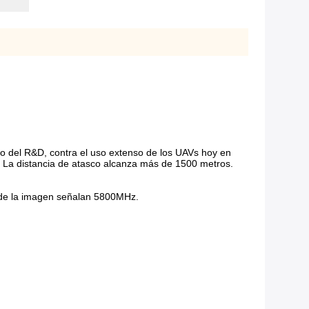
o del R&D, contra el uso extenso de los UAVs hoy en
er. La distancia de atasco alcanza más de 1500 metros.
ón de la imagen señalan 5800MHz.