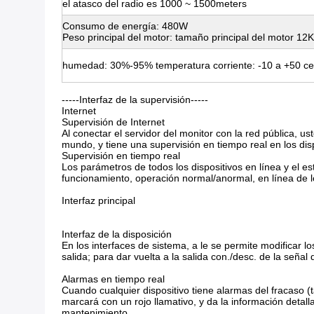
el atasco del radio es 1000 ~ 1500meters
Consumo de energía: 480W
Peso principal del motor: tamaño principal del motor 
humedad: 30%-95% temperatura corriente: -10 a +50 ce
-----Interfaz de la supervisión-----
Internet
Supervisión de Internet
Al conectar el servidor del monitor con la red pública, u
mundo, y tiene una supervisión en tiempo real en los dis
Supervisión en tiempo real
Los parámetros de todos los dispositivos en línea y el e
funcionamiento, operación normal/anormal, en línea de lo
Interfaz principal
Interfaz de la disposición
En los interfaces de sistema, a le se permite modificar 
salida; para dar vuelta a la salida con./desc. de la seña
Alarmas en tiempo real
Cuando cualquier dispositivo tiene alarmas del fracaso (
marcará con un rojo llamativo, y da la información detal
mantenimiento.