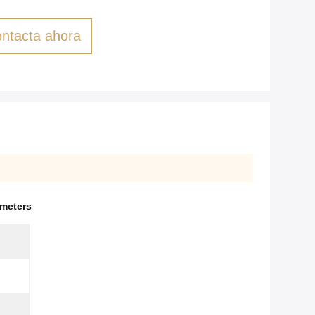
ntacta ahora
0meters