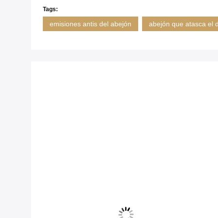
Tags:
emisiones antis del abejón
abejón que atasca el d