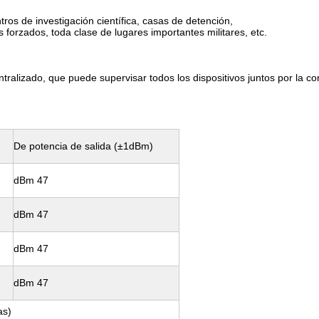
tros de investigación científica, casas de detención,
s forzados, toda clase de lugares importantes militares, etc.
tralizado, que puede supervisar todos los dispositivos juntos por la co
De potencia de salida (±1dBm)
dBm 47
dBm 47
dBm 47
dBm 47
as)