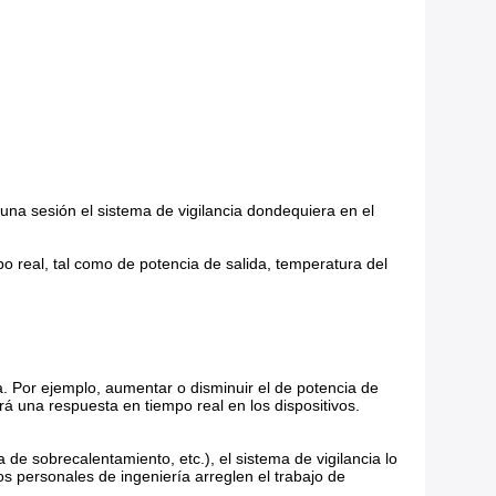
 una sesión el sistema de vigilancia dondequiera en el
po real, tal como de potencia de salida, temperatura del
ta. Por ejemplo, aumentar o disminuir el de potencia de
irá una respuesta en tiempo real en los dispositivos.
e sobrecalentamiento, etc.), el sistema de vigilancia lo
os personales de ingeniería arreglen el trabajo de