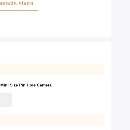
ntacta ahora
 Mini Size Pin Hole Camera