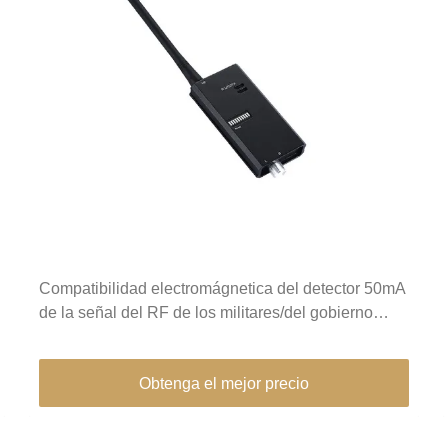
Compatibilidad electromágnetica del detector 50mA
de la señal del RF de los militares/del gobierno
buena
Obtenga el mejor precio