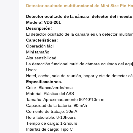
Detector ocultado multifuncional de Mini Size Pin H
Detector ocultado de la cámara, detector del insecto,
Modelo: VDS-201
Descripción:
El detector ocultado de la cámara es un detector multifu
Características:
Operación fácil
Mini tamaño
Alta sensibilidad
La detección funcional multi de cámara ocultada del agu
Usos:
Hotel, coche, sala de reunión, hogar y etc de detectar 
Especificaciones:
Color: Blanco/verde/rosa
Material: Plástico del ABS
Tamaño: Aproximadamente 80*40*13m m
Capacidad de la batería: 90mAh
Corriente de trabajo: 30mA
Hora laborable: 8-10hours
Tiempo de carga: 1-2hours
Interfaz de carga: Tipo C