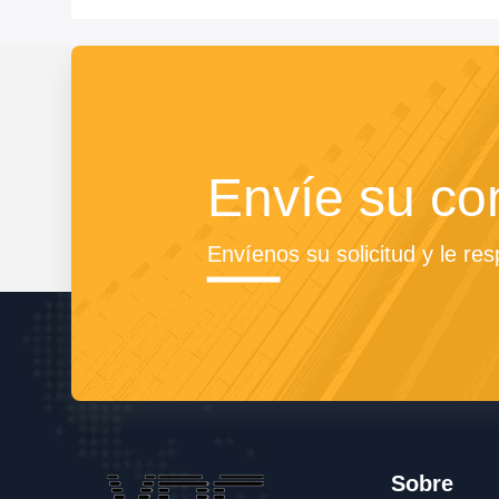
Envíe su co
Envíenos su solicitud y le re
Sobre