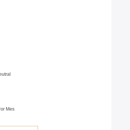
utral
or Mes