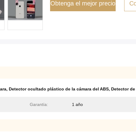
Obtenga el mejor precio
Co
ara
,
Detector ocultado plástico de la cámara del ABS
,
Detector de
Garantía:
1 año