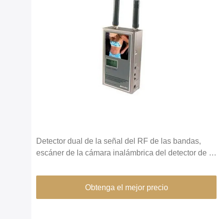
Detector dual de la señal del RF de las bandas,
escáner de la cámara inalámbrica del detector de la
señal del teléfono celular
Obtenga el mejor precio