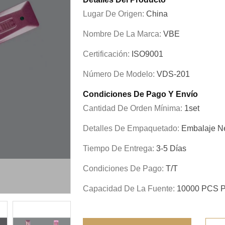
Lugar De Origen:
China
Nombre De La Marca:
VBE
Certificación:
ISO9001
Número De Modelo:
VDS-201
Condiciones De Pago Y Envío
Cantidad De Orden Mínima:
1set
Detalles De Empaquetado:
Embalaje Ne
Tiempo De Entrega:
3-5 Días
Condiciones De Pago:
T/T
Capacidad De La Fuente:
10000 PCS P