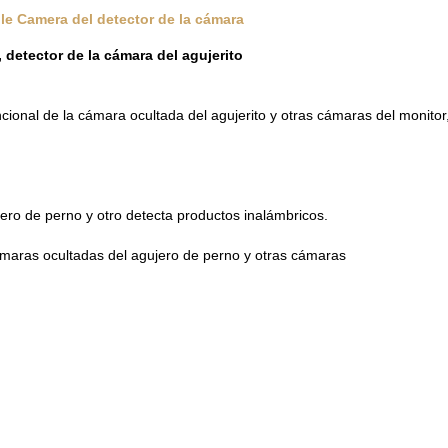
ole Camera del detector de la cámara
 detector de la cámara del agujerito
ncional de la cámara ocultada del agujerito y otras cámaras del monitor
jero de perno y otro detecta productos inalámbricos.
cámaras ocultadas del agujero de perno y otras cámaras