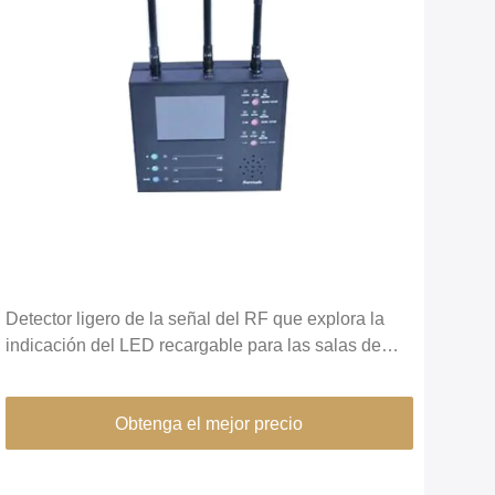
Detector ligero de la señal del RF que explora la
indicación del LED recargable para las salas de
reunión
Obtenga el mejor precio