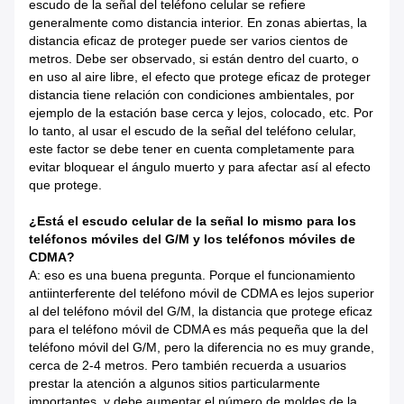
escudo de la señal del teléfono celular se refiere
generalmente como distancia interior. En zonas abiertas, la
distancia eficaz de proteger puede ser varios cientos de
metros. Debe ser observado, si están dentro del cuarto, o
en uso al aire libre, el efecto que protege eficaz de proteger
distancia tiene relación con condiciones ambientales, por
ejemplo de la estación base cerca y lejos, colocado, etc. Por
lo tanto, al usar el escudo de la señal del teléfono celular,
este factor se debe tener en cuenta completamente para
evitar bloquear el ángulo muerto y para afectar así al efecto
que protege.
¿Está el escudo celular de la señal lo mismo para los
teléfonos móviles del G/M y los teléfonos móviles de
CDMA?
A: eso es una buena pregunta. Porque el funcionamiento
antiinterferente del teléfono móvil de CDMA es lejos superior
al del teléfono móvil del G/M, la distancia que protege eficaz
para el teléfono móvil de CDMA es más pequeña que la del
teléfono móvil del G/M, pero la diferencia no es muy grande,
cerca de 2-4 metros. Pero también recuerda a usuarios
prestar la atención a algunos sitios particularmente
importantes, y debe aumentar el número de moldes de la