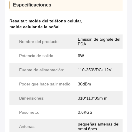
Especificaciones
Resaltar:
molde del teléfono celular
,
molde celular de la señal
Emisión de Signale del
Nombre del producto:
PDA
Potencia de salida:
6W
Fuente de alimentación:
110-250VDC+12V
Poder que hace salir medio:
30dBm
Dimensiones:
310*110*35m m
Peso neto:
0.6KGS
pequeñas antenas del
Antenas:
omni 6pcs