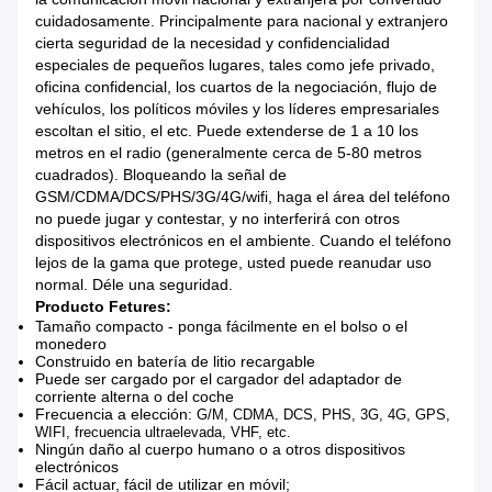
cuidadosamente. Principalmente para nacional y extranjero
cierta seguridad de la necesidad y confidencialidad
especiales de pequeños lugares, tales como jefe privado,
oficina confidencial, los cuartos de la negociación, flujo de
vehículos, los políticos móviles y los líderes empresariales
escoltan el sitio, el etc. Puede extenderse de 1 a 10 los
metros en el radio (generalmente cerca de 5-80 metros
cuadrados). Bloqueando la señal de
GSM/CDMA/DCS/PHS/3G/4G/wifi, haga el área del teléfono
no puede jugar y contestar, y no interferirá con otros
dispositivos electrónicos en el ambiente. Cuando el teléfono
lejos de la gama que protege, usted puede reanudar uso
normal. Déle una seguridad.
Producto Fetures:
Tamaño compacto - ponga fácilmente en el bolso o el
monedero
Construido en batería de litio recargable
Puede ser cargado por el cargador del adaptador de
corriente alterna o del coche
Frecuencia a elección:
G/M, CDMA, DCS, PHS, 3G, 4G, GPS,
WIFI, frecuencia ultraelevada, VHF, etc.
Ningún daño al cuerpo humano o a otros dispositivos
electrónicos
Fácil actuar, fácil de utilizar en móvil;