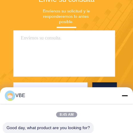
Envíenos su solicitud y le 
responderemos lo antes 
posible.
Envío
VBE
8:45 AM
Good day, what product are you looking for?