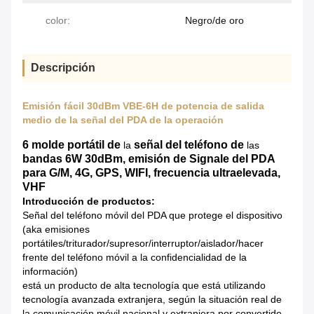
color:
Negro/de oro
Descripción
Emisión fácil 30dBm VBE-6H de potencia de salida
medio de la señal del PDA de la operación
6 molde portátil de
señal del teléfono de
la
las
bandas 6W 30dBm, emisión de Signale del PDA
para
G/M, 4G, GPS, WIFI, frecuencia ultraelevada,
VHF
Introducción de productos:
Señal del teléfono móvil del PDA que protege el dispositivo
(aka emisiones
portátiles/triturador/supresor/interruptor/aislador/hacer
frente del teléfono móvil a la confidencialidad de la
información)
está un producto de alta tecnología que está utilizando
tecnología avanzada extranjera, según la situación real de
la comunicación móvil nacional y extranjera por convertido