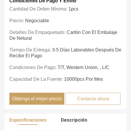
Condiciones De Pago Y Envío
Cantidad De Orden Mínima:
1pcs
Precio:
Negociable
Detalles De Empaquetado:
Cartón Con El Embalaje
De Netural
Tiempo De Entrega:
3-5 Días Laborables Después De
Recibir El Pago
Condiciones De Pago:
T/T, Western Union, , L/C
Capacidad De La Fuente:
10000pcs Por Mes
Obtenga el mejor precio
Contacta ahora
Especificaciones
Descripción