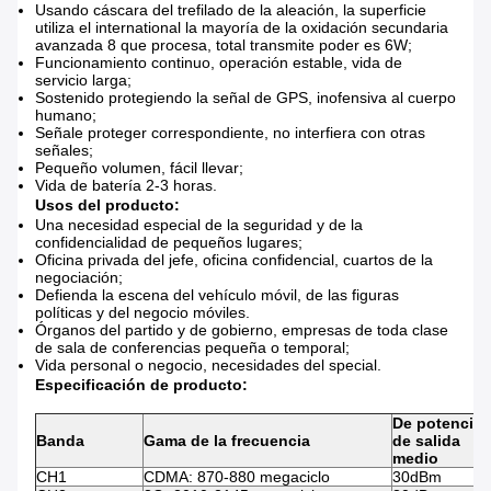
Usando cáscara del trefilado de la aleación, la superficie
utiliza el international la mayoría de la oxidación secundaria
avanzada 8 que procesa, total transmite poder es 6W;
Funcionamiento continuo, operación estable, vida de
servicio larga;
Sostenido protegiendo la señal de GPS, inofensiva al cuerpo
humano;
Señale proteger correspondiente, no interfiera con otras
señales;
Pequeño volumen, fácil llevar;
Vida de batería 2-3 horas.
Usos del producto:
Una necesidad especial de la seguridad y de la
confidencialidad de pequeños lugares;
Oficina privada del jefe, oficina confidencial, cuartos de la
negociación;
Defienda la escena del vehículo móvil, de las figuras
políticas y del negocio móviles.
Órganos del partido y de gobierno, empresas de toda clase
de sala de conferencias pequeña o temporal;
Vida personal o negocio, necesidades del special.
Especificación de producto:
De potencia
Banda
Gama de la frecuencia
de salida
medio
CH1
CDMA: 870-880 megaciclo
30dBm