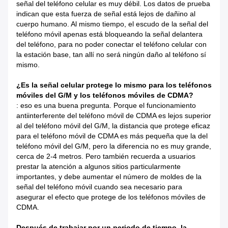
señal del teléfono celular es muy débil. Los datos de prueba
indican que esta fuerza de señal está lejos de dañino al
cuerpo humano. Al mismo tiempo, el escudo de la señal del
teléfono móvil apenas está bloqueando la señal delantera
del teléfono, para no poder conectar el teléfono celular con
la estación base, tan allí no será ningún daño al teléfono sí
mismo.
¿Es la señal celular protege lo mismo para los teléfonos
móviles del G/M y los teléfonos móviles de CDMA?
: eso es una buena pregunta. Porque el funcionamiento
antiinterferente del teléfono móvil de CDMA es lejos superior
al del teléfono móvil del G/M, la distancia que protege eficaz
para el teléfono móvil de CDMA es más pequeña que la del
teléfono móvil del G/M, pero la diferencia no es muy grande,
cerca de 2-4 metros. Pero también recuerda a usuarios
prestar la atención a algunos sitios particularmente
importantes, y debe aumentar el número de moldes de la
señal del teléfono móvil cuando sea necesario para
asegurar el efecto que protege de los teléfonos móviles de
CDMA.
Después de trabajar por un periodo de tiempo, la