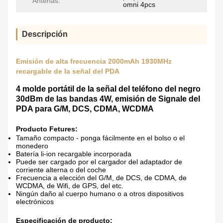
Antenas:
omni 4pcs
Descripción
Emisión de alta frecuencia 2000mAh 1930MHz
recargable de la señal del PDA
4 molde portátil de la señal del teléfono del negro
30dBm de las bandas 4W, emisión de Signale del
PDA para G/M, DCS, CDMA, WCDMA
Producto Fetures:
Tamaño compacto - ponga fácilmente en el bolso o el
monedero
Batería li-ion recargable incorporada
Puede ser cargado por el cargador del adaptador de
corriente alterna o del coche
Frecuencia a elección del G/M, de DCS, de CDMA, de
WCDMA, de Wifi, de GPS, del etc.
Ningún daño al cuerpo humano o a otros dispositivos
electrónicos
Especificación de producto: