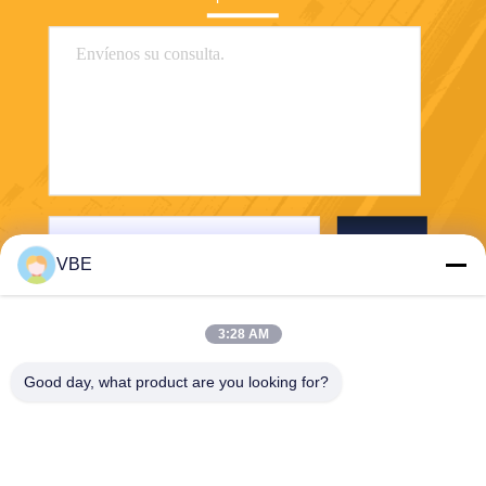
Envío
VBE
3:28 AM
Good day, what product are you looking for?
VBE Technology Shenzhen Co., Ltd.
vbe003@vbejammer.com