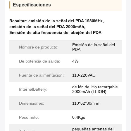
Especificaciones
Resaltar:
emisión de la señal del PDA 1930MHz
,
emisión de la señal del PDA 2000mAh
,
Emisión de alta frecuencia del abejón del PDA
Emisión de la señal del
Nombre de producto:
PDA
De potencia de salida:
4W
Fuente de alimentación:
110-220VAC
de ión de litio recargable
InternalBattery:
2000mAh (LI-ION)
Dimensiones:
110*62*30m m
Peso neto:
0.4Kgs
pequeñas antenas del