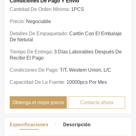
Condiciones De Pago Y Envío
Cantidad De Orden Mínima:
1PCS
Precio:
Negociable
Detalles De Empaquetado:
Cartón Con El Embalaje
De Netural
Tiempo De Entrega:
3 Días Laborables Después De
Recibir El Pago
Condiciones De Pago:
T/T, Western Union, L/C
Capacidad De La Fuente:
10000pcs Por Mes
Obtenga el mejor precio
Contacta ahora
Especificaciones
Descripción