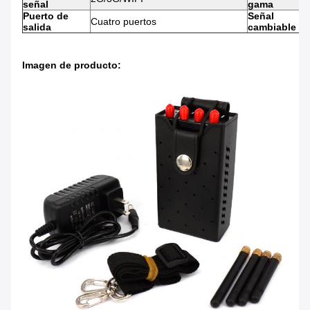
señal
gama
Puerto de
Señal
Cuatro puertos
salida
cambiable
Imagen de producto: