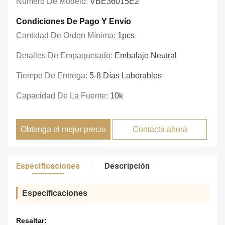
Número De Modelo:
VBE36015E2
Condiciones De Pago Y Envío
Cantidad De Orden Mínima:
1pcs
Detalles De Empaquetado:
Embalaje Neutral
Tiempo De Entrega:
5-8 Días Laborables
Capacidad De La Fuente:
10k
Obtenga el mejor precio
Contacta ahora
Especificaciones
Descripción
Especificaciones
Resaltar: