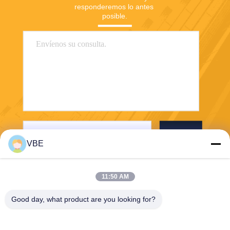
responderemos lo antes 
posible.
Envío
VBE
11:50 AM
Good day, what product are you looking for?
VBE Technology Shenzhen Co., Ltd.