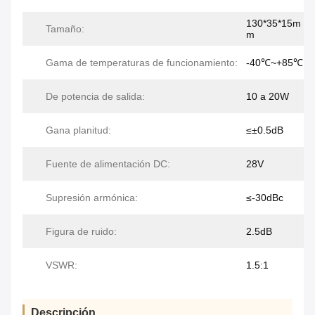
130*35*15m
Tamaño:
m
Gama de temperaturas de funcionamiento:
-40℃~+85℃
De potencia de salida:
10 a 20W
Gana planitud:
≤±0.5dB
Fuente de alimentación DC:
28V
Supresión armónica:
≤-30dBc
Figura de ruido:
2.5dB
VSWR:
1.5:1
Descripción