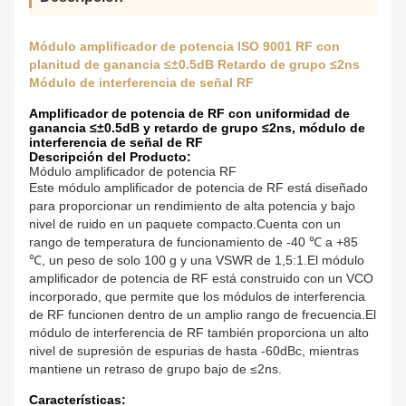
Módulo amplificador de potencia ISO 9001 RF con
planitud de ganancia ≤±0.5dB Retardo de grupo ≤2ns
Módulo de interferencia de señal RF
Amplificador de potencia de RF con uniformidad de
ganancia ≤±0.5dB y retardo de grupo ≤2ns, módulo de
interferencia de señal de RF
Descripción del Producto:
Módulo amplificador de potencia RF
Este módulo amplificador de potencia de RF está diseñado
para proporcionar un rendimiento de alta potencia y bajo
nivel de ruido en un paquete compacto.Cuenta con un
rango de temperatura de funcionamiento de -40 ℃ a +85
℃, un peso de solo 100 g y una VSWR de 1,5:1.El módulo
amplificador de potencia de RF está construido con un VCO
incorporado, que permite que los módulos de interferencia
de RF funcionen dentro de un amplio rango de frecuencia.El
módulo de interferencia de RF también proporciona un alto
nivel de supresión de espurias de hasta -60dBc, mientras
mantiene un retraso de grupo bajo de ≤2ns.
Características: