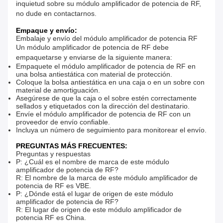
inquietud sobre su módulo amplificador de potencia de RF,
no dude en contactarnos.
Empaque y envío:
Embalaje y envío del módulo amplificador de potencia RF
Un módulo amplificador de potencia de RF debe
empaquetarse y enviarse de la siguiente manera:
Empaquete el módulo amplificador de potencia de RF en
una bolsa antiestática con material de protección.
Coloque la bolsa antiestática en una caja o en un sobre con
material de amortiguación.
Asegúrese de que la caja o el sobre estén correctamente
sellados y etiquetados con la dirección del destinatario.
Envíe el módulo amplificador de potencia de RF con un
proveedor de envío confiable.
Incluya un número de seguimiento para monitorear el envío.
PREGUNTAS MÁS FRECUENTES:
Preguntas y respuestas
P: ¿Cuál es el nombre de marca de este módulo
amplificador de potencia de RF?
R: El nombre de la marca de este módulo amplificador de
potencia de RF es VBE.
P: ¿Dónde está el lugar de origen de este módulo
amplificador de potencia de RF?
R: El lugar de origen de este módulo amplificador de
potencia RF es China.