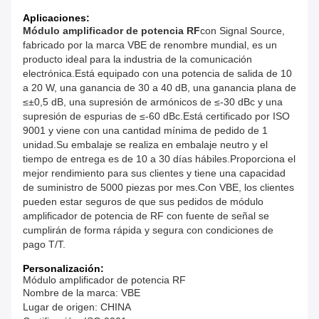
Aplicaciones:
Módulo amplificador de potencia RF
con Signal Source,
fabricado por la marca VBE de renombre mundial, es un
producto ideal para la industria de la comunicación
electrónica.Está equipado con una potencia de salida de 10
a 20 W, una ganancia de 30 a 40 dB, una ganancia plana de
≤±0,5 dB, una supresión de armónicos de ≤-30 dBc y una
supresión de espurias de ≤-60 dBc.Está certificado por ISO
9001 y viene con una cantidad mínima de pedido de 1
unidad.Su embalaje se realiza en embalaje neutro y el
tiempo de entrega es de 10 a 30 días hábiles.Proporciona el
mejor rendimiento para sus clientes y tiene una capacidad
de suministro de 5000 piezas por mes.Con VBE, los clientes
pueden estar seguros de que sus pedidos de módulo
amplificador de potencia de RF con fuente de señal se
cumplirán de forma rápida y segura con condiciones de
pago T/T.
Personalización:
Módulo amplificador de potencia RF
Nombre de la marca: VBE
Lugar de origen: CHINA