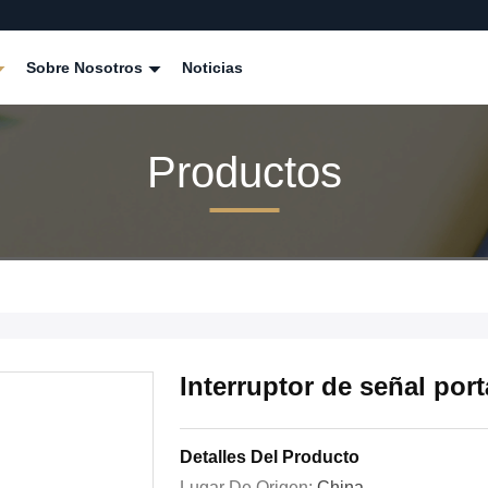
Sobre Nosotros
Noticias
Productos
Interruptor de señal por
Detalles Del Producto
Lugar De Origen:
China