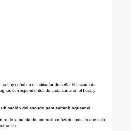
 no hay señal en el indicador de señal.El escudo de
s signos correspondientes de cada canal en el host, y
a ubicación del escudo para evitar bloquear el
tro de la banda de operación móvil del país, lo que solo
ectrónico.