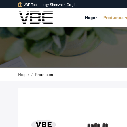
VBE Technology Shenzhen Co., Ltd.
Hogar
Productos
Hogar
/
Productos