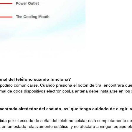
señal del teléfono cuando funciona?
a podido comunicarse. Cuando presiona el botón de tira, encontrará que
normal de otros dispositivos electrónicosLa antena debe instalarse en lo
 centrada alrededor del escudo, así que tenga cuidado de elegir l
ida por el escudo de señal del teléfono celular está completamente den
en un estado relativamente estático, y no afectará a ningún equipo el