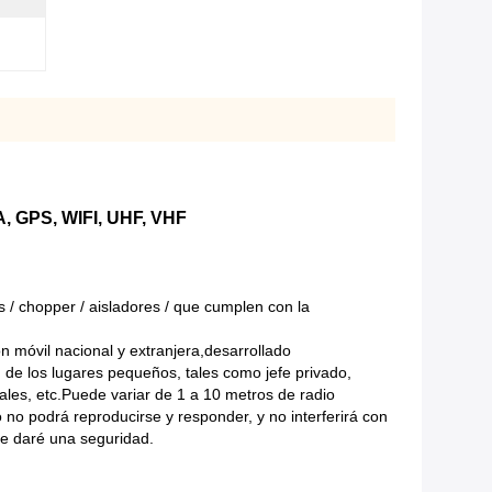
 GPS, WIFI, UHF, VHF
es / chopper / aisladores / que cumplen con la
n móvil nacional y extranjera,desarrollado
 de los lugares pequeños, tales como jefe privado,
iales, etc.Puede variar de 1 a 10 metros de radio
 podrá reproducirse y responder, y no interferirá con
Le daré una seguridad.