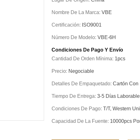
Nombre De La Marca:
VBE
Certificación:
ISO9001
Número De Modelo:
VBE-6H
Condiciones De Pago Y Envío
Cantidad De Orden Mínima:
1pcs
Precio:
Negociable
Detalles De Empaquetado:
Cartón Con 
Tiempo De Entrega:
3-5 Días Laborabl
Condiciones De Pago:
T/T, Western Uni
Capacidad De La Fuente:
10000pcs Po